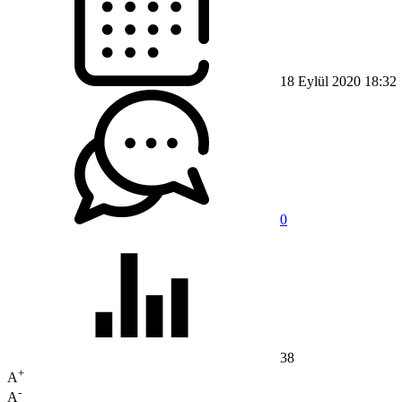
18 Eylül 2020 18:32
0
38
+
A
-
A