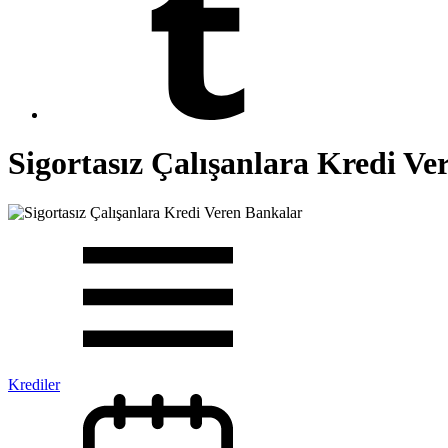
Sigortasız Çalışanlara Kredi Ve
Krediler