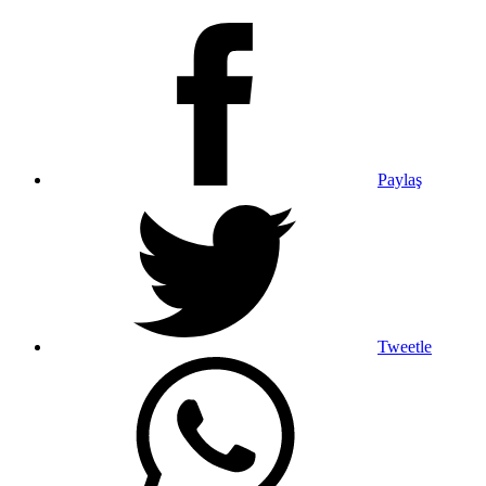
Paylaş
Tweetle