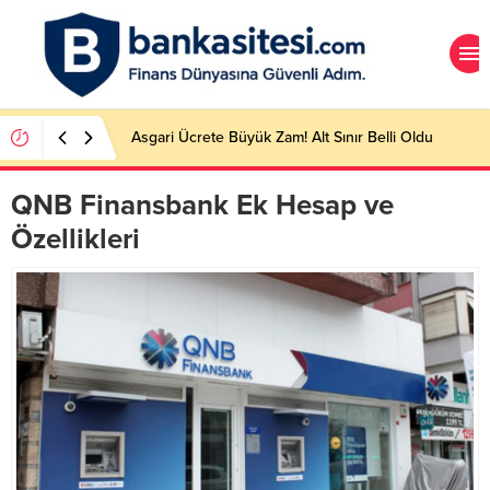
Asgari Ücrete Büyük Zam! Alt Sınır Belli Oldu
QNB Finansbank Ek Hesap ve
Özellikleri