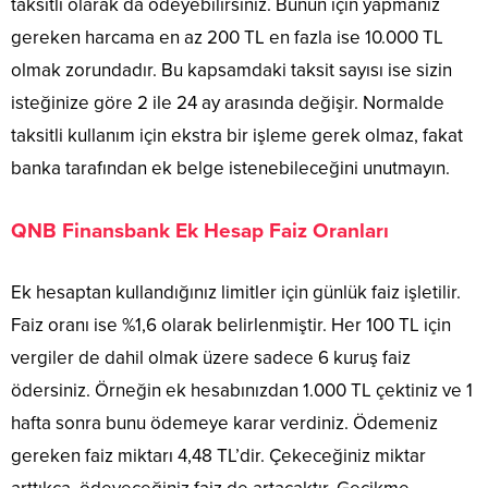
taksitli olarak da ödeyebilirsiniz. Bunun için yapmanız
gereken harcama en az 200 TL en fazla ise 10.000 TL
olmak zorundadır. Bu kapsamdaki taksit sayısı ise sizin
isteğinize göre 2 ile 24 ay arasında değişir. Normalde
taksitli kullanım için ekstra bir işleme gerek olmaz, fakat
banka tarafından ek belge istenebileceğini unutmayın.
QNB Finansbank Ek Hesap Faiz Oranları
Ek hesaptan kullandığınız limitler için günlük faiz işletilir.
Faiz oranı ise %1,6 olarak belirlenmiştir. Her 100 TL için
vergiler de dahil olmak üzere sadece 6 kuruş faiz
ödersiniz. Örneğin ek hesabınızdan 1.000 TL çektiniz ve 1
hafta sonra bunu ödemeye karar verdiniz. Ödemeniz
gereken faiz miktarı 4,48 TL’dir. Çekeceğiniz miktar