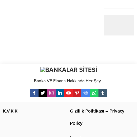
Banka VE Finans Hakkında Her Şey...
K.V.K.K.
Gizlilik Politikası – Privacy
Policy