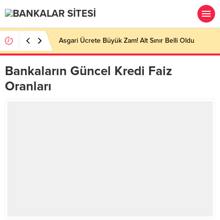
Asgari Ücrete Büyük Zam! Alt Sınır Belli Oldu
Bankaların Güncel Kredi Faiz
Oranları