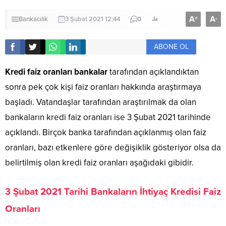
A
A
+
-
Bankacılık
3 Şubat 2021 12:44
0
ABONE OL
Kredi
faiz
oranları
bankalar
tarafından açıklandıktan
sonra pek çok kişi faiz oranları hakkında araştırmaya
başladı. Vatandaşlar tarafından araştırılmak da olan
bankaların kredi faiz oranları ise 3 Şubat 2021 tarihinde
açıklandı. Birçok banka tarafından açıklanmış olan faiz
oranları, bazı etkenlere göre değişiklik gösteriyor olsa da
belirtilmiş olan kredi faiz oranları aşağıdaki gibidir.
3 Şubat 2021 Tarihi Bankaların İhtiyaç Kredisi Faiz
Oranları