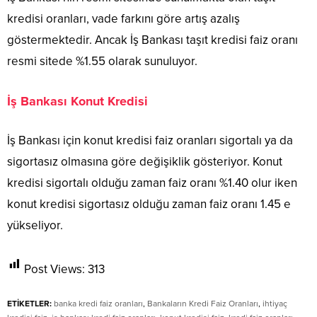
kredisi oranları, vade farkını göre artış azalış
göstermektedir. Ancak İş Bankası taşıt kredisi faiz oranı
resmi sitede %1.55 olarak sunuluyor.
İş Bankası Konut Kredisi
İş Bankası için konut kredisi faiz oranları sigortalı ya da
sigortasız olmasına göre değişiklik gösteriyor. Konut
kredisi sigortalı olduğu zaman faiz oranı %1.40 olur iken
konut kredisi sigortasız olduğu zaman faiz oranı 1.45 e
yükseliyor.
Post Views:
313
ETİKETLER:
banka kredi faiz oranları
,
Bankaların Kredi Faiz Oranları
,
ihtiyaç