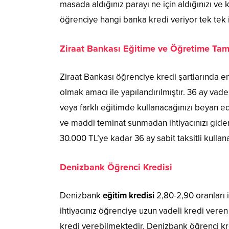
masada aldığınız parayı ne için aldığınızı ve 
öğrenciye hangi banka kredi veriyor tek tek 
Ziraat Bankası Eğitime ve Öğretime Tam
Ziraat Bankası öğrenciye kredi şartlarında 
olmak amacı ile yapılandırılmıştır. 36 ay vade
veya farklı eğitimde kullanacağınızı beyan ed
ve maddi teminat sunmadan ihtiyacınızı gider
30.000 TL’ye kadar 36 ay sabit taksitli kullana
Denizbank Öğrenci Kredisi
Denizbank
eğitim kredisi
2,80-2,90 oranları i
ihtiyacınız öğrenciye uzun vadeli kredi vere
kredi verebilmektedir. Denizbank öğrenci kred