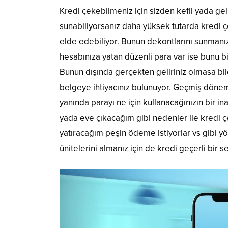
Kredi çekebilmeniz için sizden kefil yada ge
sunabiliyorsanız daha yüksek tutarda kredi çe
elde edebiliyor. Bunun dekontlarını sunmanız
hesabınıza yatan düzenli para var ise bunu b
Bunun dışında gerçekten geliriniz olmasa bile
belgeye ihtiyacınız bulunuyor. Geçmiş dönem
yanında parayı ne için kullanacağınızın bir 
yada eve çıkacağım gibi nedenler ile kredi ç
yatıracağım peşin ödeme istiyorlar vs gibi yö
ünitelerini almanız için de kredi geçerli bir s