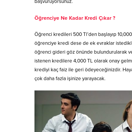
başvuruyorsunuz.
Öğrenciye Ne Kadar Kredi Çıkar ?
Öğrenci kredileri 500 Tl’den başlayıp 10,000
öğrenciye kredi dese de ek evraklar istedik
öğrenci gideri göz önünde bulundurularak ve
istenen kredilere 4,000 TL olarak onay gelm
krediyi kaç faiz ile geri ödeyeceğinizdir. Ha
çok daha fazla işinize yarayacak.