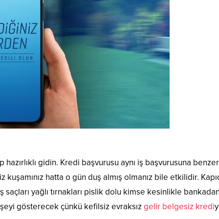
rıp hazırlıklı gidin. Kredi başvurusu aynı iş başvurusuna benze
niz kuşamınız hatta o gün duş almış olmanız bile etkilidir. Kap
 saçları yağlı tırnakları pislik dolu kimse kesinlikle bankada
şeyi gösterecek çünkü kefilsiz evraksız
gelir belgesiz kredi
y