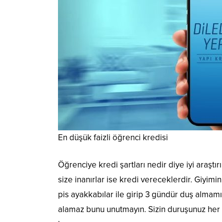
En düşük faizli öğrenci kredisi
Öğrenciye kredi şartları nedir diye iyi araştı
size inanırlar ise kredi vereceklerdir. Giyimi
pis ayakkabılar ile girip 3 gündür duş almamış
alamaz bunu unutmayın. Sizin duruşunuz her 