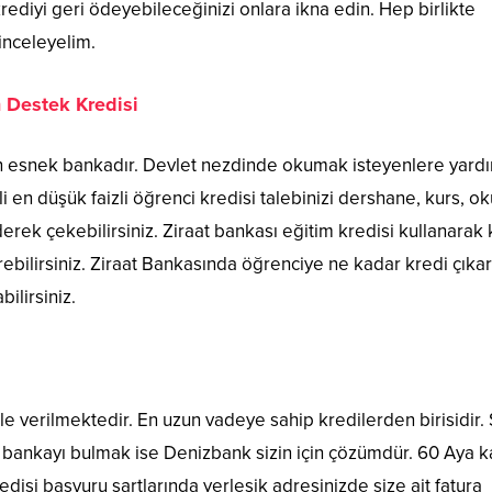
krediyi geri ödeyebileceğinizi onlara ikna edin. Hep birlikte
inceleyelim.
 Destek Kredisi
en esnek bankadır. Devlet nezdinde okumak isteyenlere yard
li en düşük faizli öğrenci kredisi talebinizi dershane, kurs, ok
erek çekebilirsiniz. Ziraat bankası eğitim kredisi kullanarak k
ebilirsiniz. Ziraat Bankasında öğrenciye ne kadar kredi çıkar
bilirsiniz.
le verilmektedir. En uzun vadeye sahip kredilerden birisidir. 
n bankayı bulmak ise Denizbank sizin için çözümdür. 60 Aya 
isi başvuru şartlarında yerleşik adresinizde size ait fatura