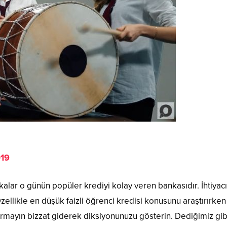
019
lar o günün popüler krediyi kolay veren bankasıdır. İhtiyacı
Özellikle en düşük faizli öğrenci kredisi konusunu araştırırken
sormayın bizzat giderek diksiyonunuzu gösterin. Dediğimiz gib