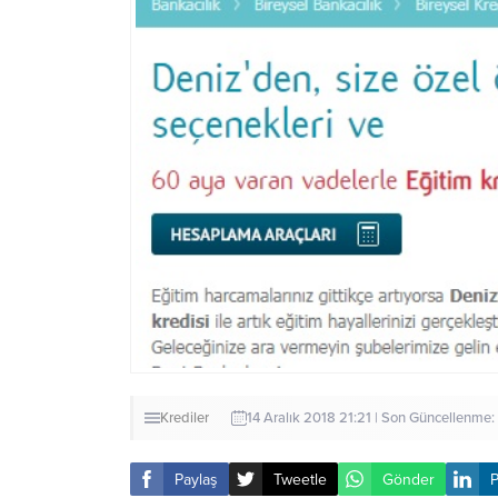
Krediler
14 Aralık 2018 21:21 | Son Güncellenme
Paylaş
Tweetle
Gönder
P