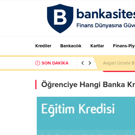
Krediler
Bankacılık
Kartlar
Finans-Piy
SON DAKİKA
FAST limiti ne k
Öğrenciye Hangi Banka Kr