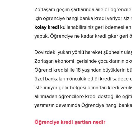
Zorlaşam geçim şartlarında aileler öğrenci
için öğrenciye hangi banka kredi veriyor sizin
kolay kredi
kullanabilirsiniz geri ödemesi en 
yaptık. Öğrenciye ne kadar kredi çıkar geri 
Dövizdeki yukarı yönlü hareket şüphesiz ulaş
Zorlaşan ekonomi içerisinde çocuklarının ok
Öğrenci kredisi ile 18 yaşından büyüklerin bü
özel bankaların öncülük ettiği kredi sadece dü
istenmiyor gelir belgesi olmadan kredi verili
alınmadan öğrencilere kredi desteği ile eğit
yazımızın devamında Öğrenciye hangi banka k
Öğrenciye kredi şartları nedir