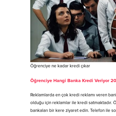
Öğrenciye ne kadar kredi çıkar
Öğrenciye Hangi Banka Kredi Veriyor 2
Reklamlarda en çok kredi reklamı veren banka
olduğu için reklamlar ile kredi satmaktadır. 
bankaları bir kere ziyaret edin. Telefon ile 