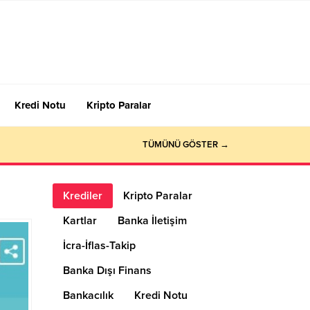
Kredi Notu
Kripto Paralar
TÜMÜNÜ GÖSTER →
Krediler
Kripto Paralar
Kartlar
Banka İletişim
İcra-İflas-Takip
Banka Dışı Finans
Bankacılık
Kredi Notu