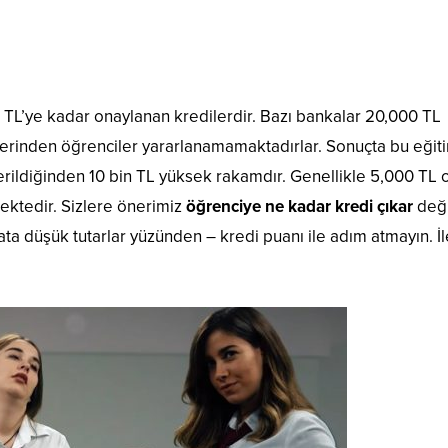
 TL’ye kadar onaylanan kredilerdir. Bazı bankalar 20,000 TL
lerinden öğrenciler yararlanamamaktadırlar. Sonuçta bu eğit
rildiğinden 10 bin TL yüksek rakamdır. Genellikle 5,000 TL 
ektedir. Sizlere önerimiz
öğrenciye ne kadar kredi çıkar
deği
yata düşük tutarlar yüzünden – kredi puanı ile adım atmayın. İ