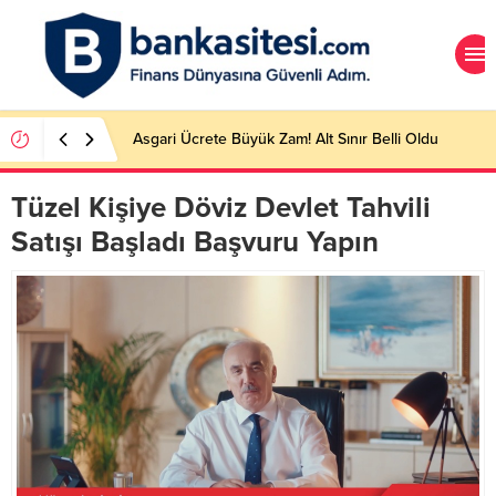
FAST limiti ne kadar, kaç TL oldu? 2023 FAST işlem
limiti!
Tüzel Kişiye Döviz Devlet Tahvili
Satışı Başladı Başvuru Yapın