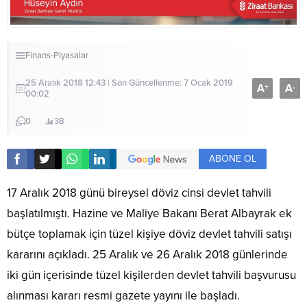
Finans-Piyasalar
25 Aralık 2018 12:43 | Son Güncellenme: 7 Ocak 2019
A
A
+
-
00:02
0
38
ABONE OL
17 Aralık 2018 günü bireysel döviz cinsi devlet tahvili
başlatılmıştı. Hazine ve Maliye Bakanı Berat Albayrak ek
bütçe toplamak için tüzel kişiye döviz devlet tahvili satışı
kararını açıkladı. 25 Aralık ve 26 Aralık 2018 günlerinde
iki gün içerisinde tüzel kişilerden devlet tahvili başvurusu
alınması kararı resmi gazete yayını ile başladı.