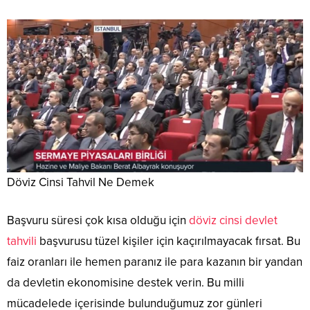
Döviz Cinsi Tahvil Ne Demek
Başvuru süresi çok kısa olduğu için
döviz cinsi devlet
tahvili
başvurusu tüzel kişiler için kaçırılmayacak fırsat. Bu
faiz oranları ile hemen paranız ile para kazanın bir yandan
da devletin ekonomisine destek verin. Bu milli
mücadelede içerisinde bulunduğumuz zor günleri