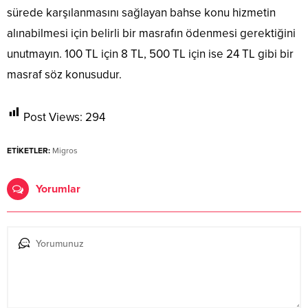
sürede karşılanmasını sağlayan bahse konu hizmetin
alınabilmesi için belirli bir masrafın ödenmesi gerektiğini
unutmayın. 100 TL için 8 TL, 500 TL için ise 24 TL gibi bir
masraf söz konusudur.
Post Views:
294
ETİKETLER:
Migros
Yorumlar