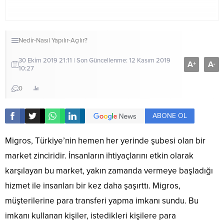
Nedir-Nasıl Yapılır-Açılır?
30 Ekim 2019 21:11 | Son Güncellenme: 12 Kasım 2019
A
A
+
-
10:27
0
ABONE OL
Migros, Türkiye’nin hemen her yerinde şubesi olan bir
market zinciridir. İnsanların ihtiyaçlarını etkin olarak
karşılayan bu market, yakın zamanda vermeye başladığı
hizmet ile insanları bir kez daha şaşırttı. Migros,
müşterilerine para transferi yapma imkanı sundu. Bu
imkanı kullanan kişiler, istedikleri kişilere para