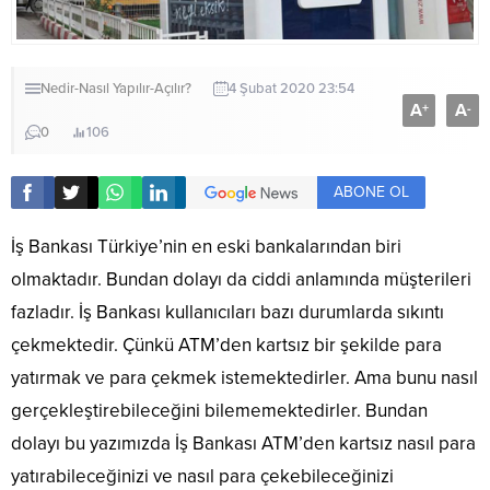
Nedir-Nasıl Yapılır-Açılır?
4 Şubat 2020 23:54
A
A
+
-
0
106
ABONE OL
İş Bankası Türkiye’nin en eski bankalarından biri
olmaktadır. Bundan dolayı da ciddi anlamında müşterileri
fazladır. İş Bankası kullanıcıları bazı durumlarda sıkıntı
çekmektedir. Çünkü ATM’den kartsız bir şekilde para
yatırmak ve para çekmek istemektedirler. Ama bunu nasıl
gerçekleştirebileceğini bilememektedirler. Bundan
dolayı bu yazımızda İş Bankası ATM’den kartsız nasıl para
yatırabileceğinizi ve nasıl para çekebileceğinizi