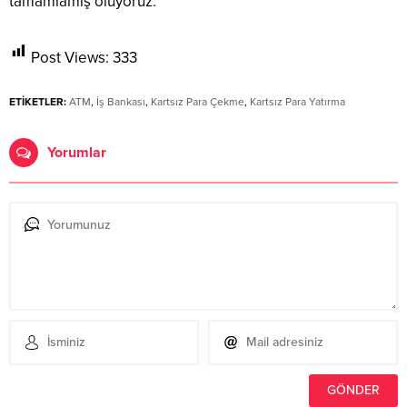
tamamlamış oluyoruz.
Post Views:
333
ETİKETLER:
ATM
,
İş Bankası
,
Kartsız Para Çekme
,
Kartsız Para Yatırma
Yorumlar