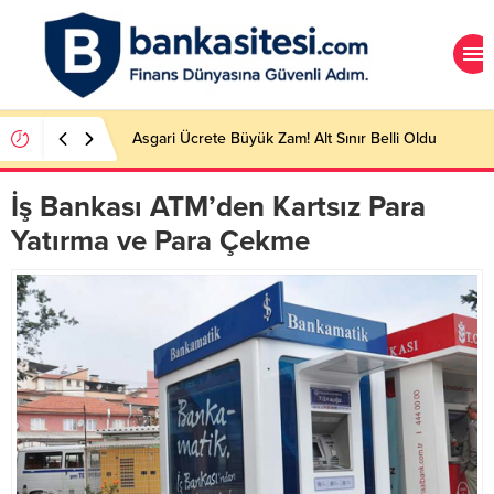
Asgari Ücrete Büyük Zam! Alt Sınır Belli Oldu
İş Bankası ATM’den Kartsız Para
Yatırma ve Para Çekme