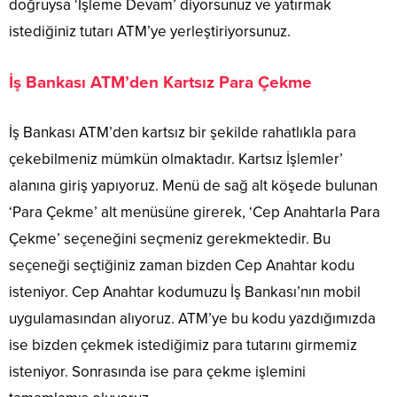
doğruysa ‘İşleme Devam’ diyorsunuz ve yatırmak
istediğiniz tutarı ATM’ye yerleştiriyorsunuz.
İş Bankası ATM’den Kartsız Para Çekme
İş Bankası ATM’den kartsız bir şekilde rahatlıkla para
çekebilmeniz mümkün olmaktadır. Kartsız İşlemler’
alanına giriş yapıyoruz. Menü de sağ alt köşede bulunan
‘Para Çekme’ alt menüsüne girerek, ‘Cep Anahtarla Para
Çekme’ seçeneğini seçmeniz gerekmektedir. Bu
seçeneği seçtiğiniz zaman bizden Cep Anahtar kodu
isteniyor. Cep Anahtar kodumuzu İş Bankası’nın mobil
uygulamasından alıyoruz. ATM’ye bu kodu yazdığımızda
ise bizden çekmek istediğimiz para tutarını girmemiz
isteniyor. Sonrasında ise para çekme işlemini