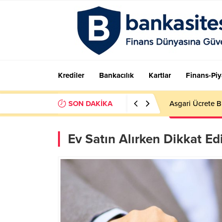
Krediler
Bankacılık
Kartlar
Finans-Piy
SON DAKİKA
FAST limiti ne k
Ev Satın Alırken Dikkat E