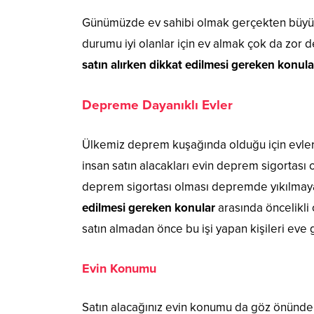
Günümüzde ev sahibi olmak gerçekten büyük b
durumu iyi olanlar için ev almak çok da zor 
satın alırken dikkat edilmesi gereken konula
Depreme Dayanıklı Evler
Ülkemiz deprem kuşağında olduğu için evler
insan satın alacakları evin deprem sigortası o
deprem sigortası olması depremde yıkılmay
edilmesi gereken konular
arasında öncelikli 
satın almadan önce bu işi yapan kişileri eve 
Evin Konumu
Satın alacağınız evin konumu da göz önünde 