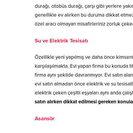
durağı, otobüs durağı, çarşı gibi yerlere yak
genellikle ev alırken bu duruma dikkat etmez
özel aracı olmayan misafirleriniz zorluk çeke
Su ve Elektrik Tesisatı
Özellikle yeni yapılmış ve daha önce kimsenin
karşılaşılmakta. Evi yapan firma bu konuda t
firma aynı şekilde davranmıyor. Evi satın ala
evi satın almadan önce elektrik ve su tesisa
elektrik çeken çeşitli eşyaları aynı anda çalış
satın alırken dikkat edilmesi gereken konula
Asansör