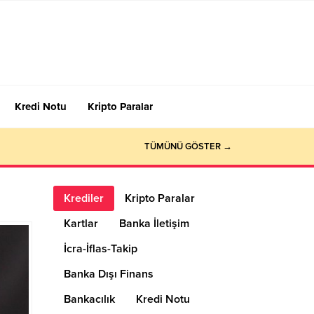
Kredi Notu
Kripto Paralar
TÜMÜNÜ GÖSTER →
Krediler
Kripto Paralar
Kartlar
Banka İletişim
İcra-İflas-Takip
Banka Dışı Finans
Bankacılık
Kredi Notu