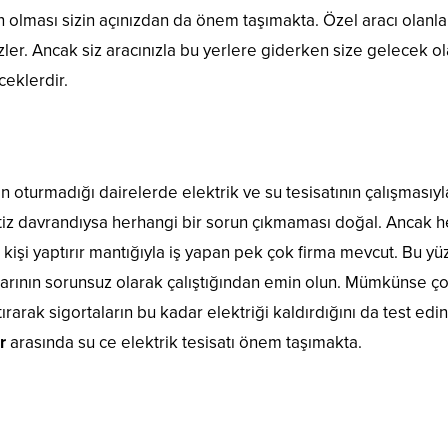
ın olması sizin açınızdan da önem taşımakta. Özel aracı olanla
ler. Ancak siz aracınızla bu yerlere giderken size gelecek o
ceklerdir.
 oturmadığı dairelerde elektrik ve su tesisatının çalışmasıyl
itiz davrandıysa herhangi bir sorun çıkmaması doğal. Ancak h
n kişi yaptırır mantığıyla iş yapan pek çok firma mevcut. Bu y
tlarının sorunsuz olarak çalıştığından emin olun. Mümkünse ç
tırarak sigortaların bu kadar elektriği kaldırdığını da test edi
r
arasında su ce elektrik tesisatı önem taşımakta.