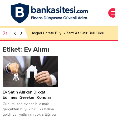
Asgari Ücrete Büyük Zam! Alt Sınır Belli Oldu
Etiket:
Ev Alımı
Ev Satın Alırken Dikkat
Edilmesi Gereken Konular
Günümüzde ev sahibi olmak
gerçekten büyük bir lüks haline
geldi. Ev fiyatlarının çok arttığı bu