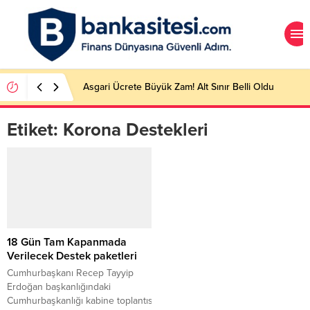
Asgari Ücrete Büyük Zam! Alt Sınır Belli Oldu
Etiket:
Korona Destekleri
18 Gün Tam Kapanmada
Verilecek Destek paketleri
Cumhurbaşkanı Recep Tayyip
Erdoğan başkanlığındaki
Cumhurbaşkanlığı kabine toplantısı