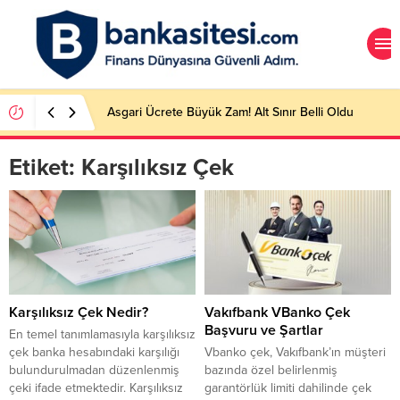
Asgari Ücrete Büyük Zam! Alt Sınır Belli Oldu
Etiket:
Karşılıksız Çek
Karşılıksız Çek Nedir?
Vakıfbank VBanko Çek
Başvuru ve Şartlar
En temel tanımlamasıyla karşılıksız
çek banka hesabındaki karşılığı
Vbanko çek, Vakıfbank’ın müşteri
bulundurulmadan düzenlenmiş
bazında özel belirlenmiş
çeki ifade etmektedir. Karşılıksız
garantörlük limiti dahilinde çek