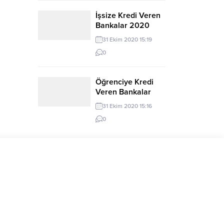
İşsize Kredi Veren
Bankalar 2020
31 Ekim 2020 15:19
0
Öğrenciye Kredi
Veren Bankalar
2020
31 Ekim 2020 15:16
0