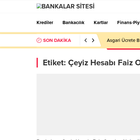
Krediler
Bankacılık
Kartlar
Finans-Piy
SON DAKİKA
Asgari Ücrete B
Etiket:
Çeyiz Hesabı Faiz O