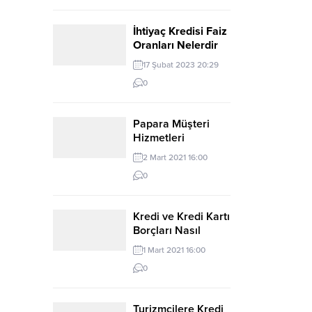
İhtiyaç Kredisi Faiz
Oranları Nelerdir
ve Nasıl
17 Şubat 2023 20:29
Hesaplanır?
0
Papara Müşteri
Hizmetleri
2 Mart 2021 16:00
0
Kredi ve Kredi Kartı
Borçları Nasıl
Yapılandırılır?
1 Mart 2021 16:00
0
Turizmcilere Kredi