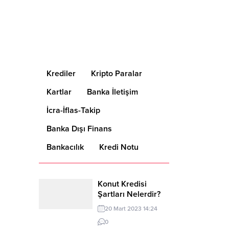
Krediler
Kripto Paralar
Kartlar
Banka İletişim
İcra-İflas-Takip
Banka Dışı Finans
Bankacılık
Kredi Notu
Konut Kredisi
Şartları Nelerdir?
20 Mart 2023 14:24
0