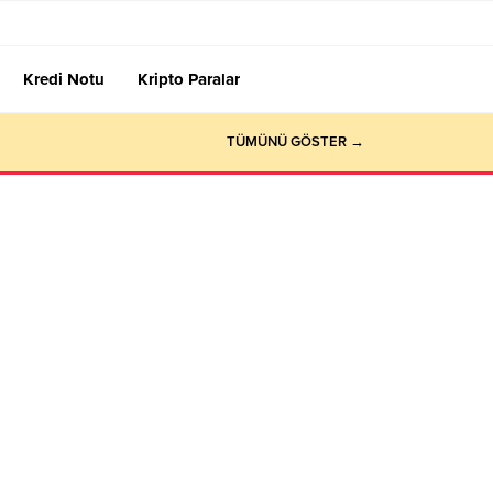
Kredi Notu
Kripto Paralar
TÜMÜNÜ GÖSTER →