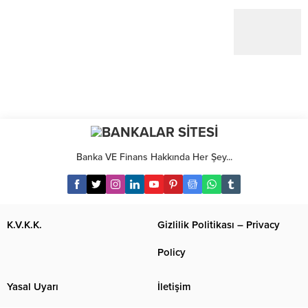
Banka VE Finans Hakkında Her Şey...
K.V.K.K.
Gizlilik Politikası – Privacy
Policy
Yasal Uyarı
İletişim