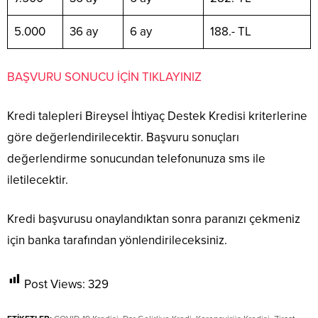
5.000
36 ay
6 ay
188.- TL
BAŞVURU SONUCU İÇİN TIKLAYINIZ
Kredi talepleri Bireysel İhtiyaç Destek Kredisi kriterlerine
göre değerlendirilecektir. Başvuru sonuçları
değerlendirme sonucundan telefonunuza sms ile
iletilecektir.
Kredi başvurusu onaylandıktan sonra paranızı çekmeniz
için banka tarafından yönlendirileceksiniz.
Post Views:
329