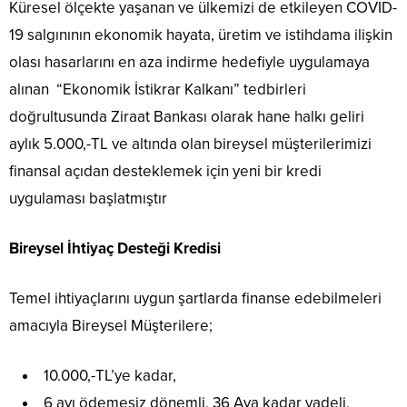
Küresel ölçekte yaşanan ve ülkemizi de etkileyen COVID-
19 salgınının ekonomik hayata, üretim ve istihdama ilişkin
olası hasarlarını en aza indirme hedefiyle uygulamaya
alınan “Ekonomik İstikrar Kalkanı” tedbirleri
doğrultusunda Ziraat Bankası olarak hane halkı geliri
aylık 5.000,-TL ve altında olan bireysel müşterilerimizi
finansal açıdan desteklemek için yeni bir kredi
uygulaması başlatmıştır
Bireysel İhtiyaç Desteği Kredisi
Temel ihtiyaçlarını uygun şartlarda finanse edebilmeleri
amacıyla Bireysel Müşterilere;
10.000,-TL’ye kadar,
6 ayı ödemesiz dönemli, 36 Aya kadar vadeli,