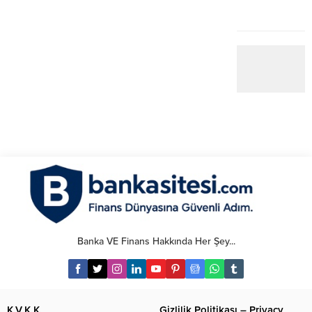
Banka VE Finans Hakkında Her Şey...
K.V.K.K.
Gizlilik Politikası – Privacy