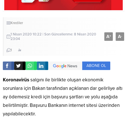
Krediler
1 Nisan 2020 10:22 | Son Güncellenme: 8 Nisan 2020
A
A
+
-
23:04
1
ABONE OL
Koronavirüs
salgını ile birlikte oluşan ekonomik
sorunlara için Bakan tarafından açıklanan dar gelirliye altı
ay ödemesiz kredi için başvuru şartları ve yolu aşağıda
belirtilmiştir. Başvuru Bankanın internet sitesi üzerinden
yapılabilecektir.