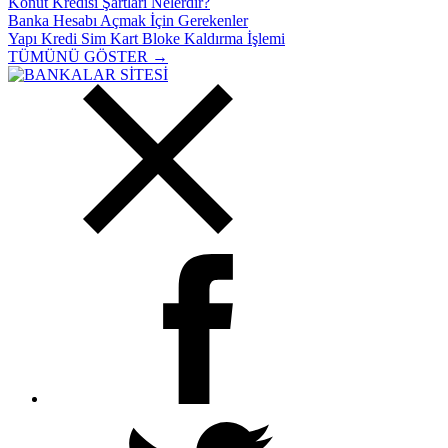
Konut Kredisi Şartları Nelerdir?
Banka Hesabı Açmak İçin Gerekenler
Yapı Kredi Sim Kart Bloke Kaldırma İşlemi
TÜMÜNÜ GÖSTER →