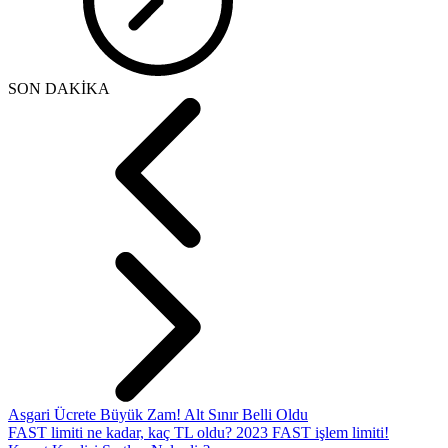
SON DAKİKA
Asgari Ücrete Büyük Zam! Alt Sınır Belli Oldu
FAST limiti ne kadar, kaç TL oldu? 2023 FAST işlem limiti!