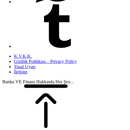
K.V.K.K.
Gizlilik Politikası – Privacy Policy
Yasal Uyarı
İletişim
Banka VE Finans Hakkında Her Şey...