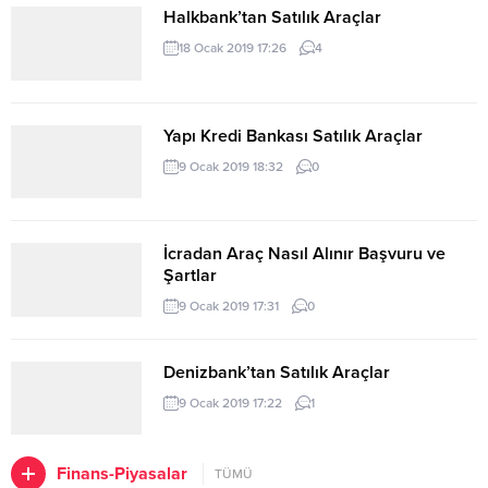
Halkbank’tan Satılık Araçlar
18 Ocak 2019 17:26
4
Yapı Kredi Bankası Satılık Araçlar
9 Ocak 2019 18:32
0
İcradan Araç Nasıl Alınır Başvuru ve
Şartlar
9 Ocak 2019 17:31
0
Denizbank’tan Satılık Araçlar
9 Ocak 2019 17:22
1
Finans-Piyasalar
TÜMÜ