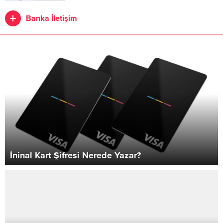
Banka İletişim
İninal Kart Şifresi Nerede Yazar?